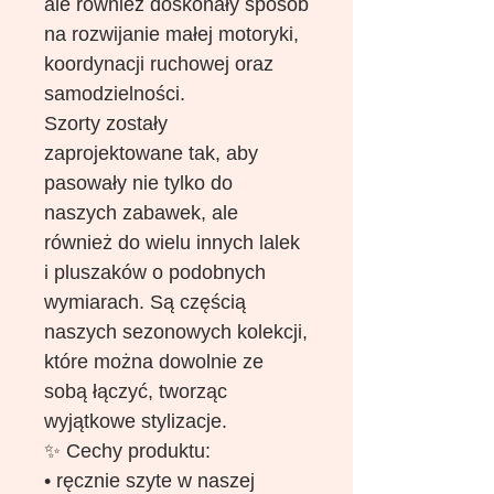
ale również doskonały sposób
na rozwijanie małej motoryki,
koordynacji ruchowej oraz
samodzielności.
Szorty zostały
zaprojektowane tak, aby
pasowały nie tylko do
naszych zabawek, ale
również do wielu innych lalek
i pluszaków o podobnych
wymiarach. Są częścią
naszych sezonowych kolekcji,
które można dowolnie ze
sobą łączyć, tworząc
wyjątkowe stylizacje.
✨ Cechy produktu:
• ręcznie szyte w naszej