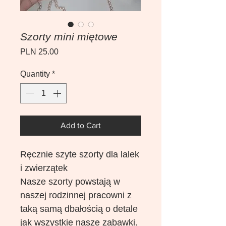
Szorty mini miętowe
Price
PLN 25.00
Quantity
*
Add to Cart
Ręcznie szyte szorty dla lalek
i zwierzątek
Nasze szorty powstają w
naszej rodzinnej pracowni z
taką samą dbałością o detale
jak wszystkie nasze zabawki.