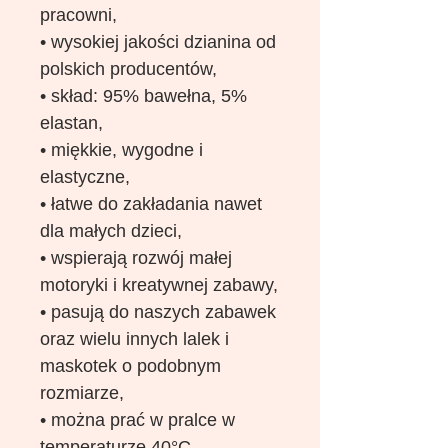
pracowni,
• wysokiej jakości dzianina od
polskich producentów,
• skład: 95% bawełna, 5%
elastan,
• miękkie, wygodne i
elastyczne,
• łatwe do zakładania nawet
dla małych dzieci,
• wspierają rozwój małej
motoryki i kreatywnej zabawy,
• pasują do naszych zabawek
oraz wielu innych lalek i
maskotek o podobnym
rozmiarze,
• można prać w pralce w
temperaturze 40°C.