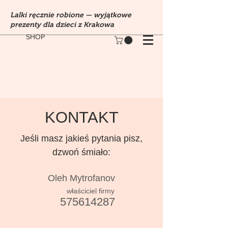
Lalki ręcznie robione — wyjątkowe
prezenty dla dzieci z Krakowa
SHOP
KONTAKT
Jeśli masz jakieś pytania pisz,
dzwoń śmiało:
Oleh Mytrofanov
właściciel firmy
575614287