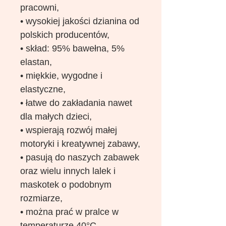
pracowni,
• wysokiej jakości dzianina od
polskich producentów,
• skład: 95% bawełna, 5%
elastan,
• miękkie, wygodne i
elastyczne,
• łatwe do zakładania nawet
dla małych dzieci,
• wspierają rozwój małej
motoryki i kreatywnej zabawy,
• pasują do naszych zabawek
oraz wielu innych lalek i
maskotek o podobnym
rozmiarze,
• można prać w pralce w
temperaturze 40°C.