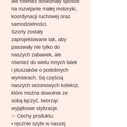
ale również doskonały sposób
na rozwijanie małej motoryki,
koordynacji ruchowej oraz
samodzielności.
Szorty zostały
zaprojektowane tak, aby
pasowały nie tylko do
naszych zabawek, ale
również do wielu innych lalek
i pluszaków o podobnych
wymiarach. Są częścią
naszych sezonowych kolekcji,
które można dowolnie ze
sobą łączyć, tworząc
wyjątkowe stylizacje.
✨ Cechy produktu:
• ręcznie szyte w naszej