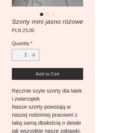
Szorty mini jasno różowe
Price
PLN 25.00
Quantity
*
Add to Cart
Ręcznie szyte szorty dla lalek
i zwierzątek
Nasze szorty powstają w
naszej rodzinnej pracowni z
taką samą dbałością o detale
jak wszystkie nasze zabawki.