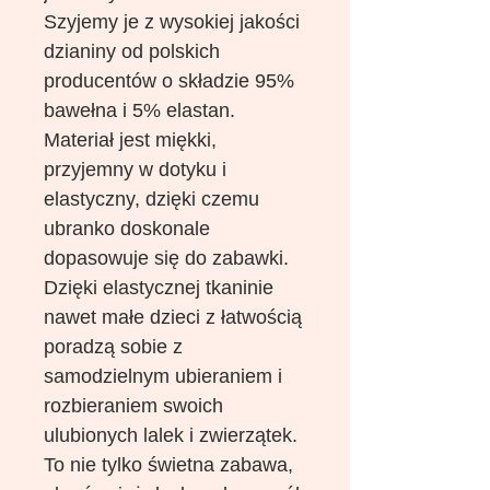
Szyjemy je z wysokiej jakości
dzianiny od polskich
producentów o składzie 95%
bawełna i 5% elastan.
Materiał jest miękki,
przyjemny w dotyku i
elastyczny, dzięki czemu
ubranko doskonale
dopasowuje się do zabawki.
Dzięki elastycznej tkaninie
nawet małe dzieci z łatwością
poradzą sobie z
samodzielnym ubieraniem i
rozbieraniem swoich
ulubionych lalek i zwierzątek.
To nie tylko świetna zabawa,