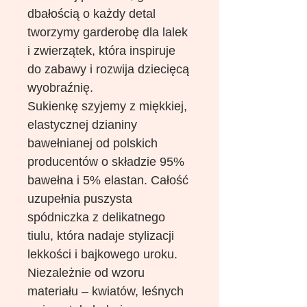
dbałością o każdy detal
tworzymy garderobę dla lalek
i zwierzątek, która inspiruje
do zabawy i rozwija dziecięcą
wyobraźnię.
Sukienkę szyjemy z miękkiej,
elastycznej dzianiny
bawełnianej od polskich
producentów o składzie 95%
bawełna i 5% elastan. Całość
uzupełnia puszysta
spódniczka z delikatnego
tiulu, która nadaje stylizacji
lekkości i bajkowego uroku.
Niezależnie od wzoru
materiału – kwiatów, leśnych