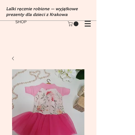
Lalki ręcznie robione — wyjątkowe
prezenty dla dzieci z Krakowa
SHOP