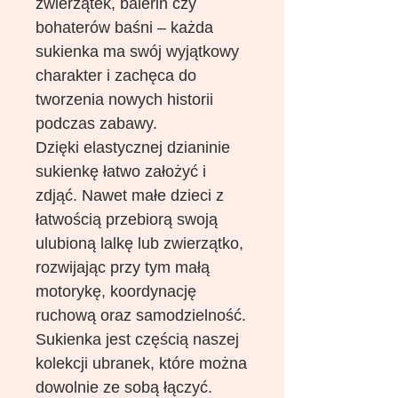
zwierzątek, balerin czy
bohaterów baśni – każda
sukienka ma swój wyjątkowy
charakter i zachęca do
tworzenia nowych historii
podczas zabawy.
Dzięki elastycznej dzianinie
sukienkę łatwo założyć i
zdjąć. Nawet małe dzieci z
łatwością przebiorą swoją
ulubioną lalkę lub zwierzątko,
rozwijając przy tym małą
motorykę, koordynację
ruchową oraz samodzielność.
Sukienka jest częścią naszej
kolekcji ubranek, które można
dowolnie ze sobą łączyć.