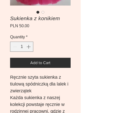
Sukienka z konikiem
Price
PLN 50.00
Quantity
*
Add to Cart
Ręcznie szyta sukienka z
tiulową spódniczką dla lalek i
zwierzątek
Każda sukienka z naszej
kolekcji powstaje ręcznie w
rodzinnej pracowni, gdzie z