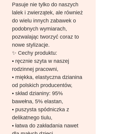
Pasuje nie tylko do naszych
lalek i zwierzątek, ale również
do wielu innych zabawek o
podobnych wymiarach,
pozwalając tworzyć coraz to
nowe stylizacje.
✨ Cechy produktu:
• ręcznie szyta w naszej
rodzinnej pracowni,
• miękka, elastyczna dzianina
od polskich producentów,
• skład dzianiny: 95%
bawełna, 5% elastan,
• puszysta spódniczka z
delikatnego tiulu,
• łatwa do zakładania nawet
dla małych dzieci,