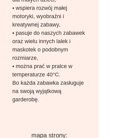
• wspiera rozwój małej
motoryki, wyobraźni i
kreatywnej zabawy,
• pasuje do naszych zabawek
oraz wielu innych lalek i
maskotek o podobnym
rozmiarze,
• można prać w pralce w
temperaturze 40°C.
Bo każda zabawka zasługuje
na swoją wyjątkową
garderobę.
mapa strony: