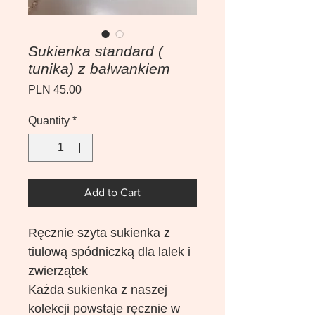
Sukienka standard (
tunika) z bałwankiem
Price
PLN 45.00
Quantity
*
Add to Cart
Ręcznie szyta sukienka z
tiulową spódniczką dla lalek i
zwierzątek
Każda sukienka z naszej
kolekcji powstaje ręcznie w