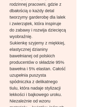
rodzinnej pracowni, gdzie z
dbałością o każdy detal
tworzymy garderobę dla lalek
i zwierzątek, która inspiruje
do zabawy i rozwija dziecięcą
wyobraźnię.
Sukienkę szyjemy z miękkiej,
elastycznej dzianiny
bawełnianej od polskich
producentów o składzie 95%
bawełna i 5% elastan. Całość
uzupełnia puszysta
spódniczka z delikatnego
tiulu, która nadaje stylizacji
lekkości i bajkowego uroku.
Niezależnie od wzoru