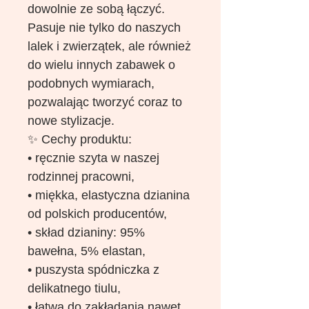
dowolnie ze sobą łączyć.
Pasuje nie tylko do naszych
lalek i zwierzątek, ale również
do wielu innych zabawek o
podobnych wymiarach,
pozwalając tworzyć coraz to
nowe stylizacje.
✨ Cechy produktu:
• ręcznie szyta w naszej
rodzinnej pracowni,
• miękka, elastyczna dzianina
od polskich producentów,
• skład dzianiny: 95%
bawełna, 5% elastan,
• puszysta spódniczka z
delikatnego tiulu,
• łatwa do zakładania nawet