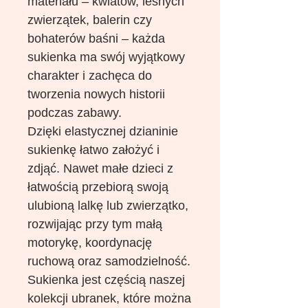
materiału – kwiatów, leśnych
zwierzątek, balerin czy
bohaterów baśni – każda
sukienka ma swój wyjątkowy
charakter i zachęca do
tworzenia nowych historii
podczas zabawy.
Dzięki elastycznej dzianinie
sukienkę łatwo założyć i
zdjąć. Nawet małe dzieci z
łatwością przebiorą swoją
ulubioną lalkę lub zwierzątko,
rozwijając przy tym małą
motorykę, koordynację
ruchową oraz samodzielność.
Sukienka jest częścią naszej
kolekcji ubranek, które można