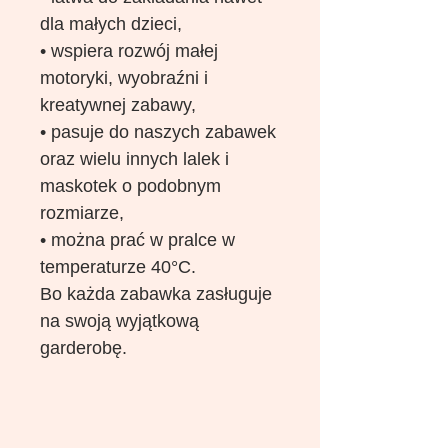
dla małych dzieci,
• wspiera rozwój małej
motoryki, wyobraźni i
kreatywnej zabawy,
• pasuje do naszych zabawek
oraz wielu innych lalek i
maskotek o podobnym
rozmiarze,
• można prać w pralce w
temperaturze 40°C.
Bo każda zabawka zasługuje
na swoją wyjątkową
garderobę.