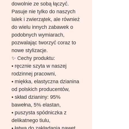
dowolnie ze sobą łączyć.
Pasuje nie tylko do naszych
lalek i zwierzątek, ale również
do wielu innych zabawek o
podobnych wymiarach,
pozwalając tworzyć coraz to
nowe stylizacje.
✨ Cechy produktu:
• ręcznie szyta w naszej
rodzinnej pracowni,
• miękka, elastyczna dzianina
od polskich producentów,
• skład dzianiny: 95%
bawełna, 5% elastan,
• puszysta spódniczka z
delikatnego tiulu,
• łatwa do zakładania nawet