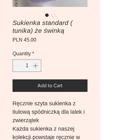
Sukienka standard (
tunika) że świnką
Price
PLN 45.00
Quantity
*
Add to Cart
Ręcznie szyta sukienka z
tiulową spódniczką dla lalek i
zwierzątek
Każda sukienka z naszej
kolekcji powstaje ręcznie w