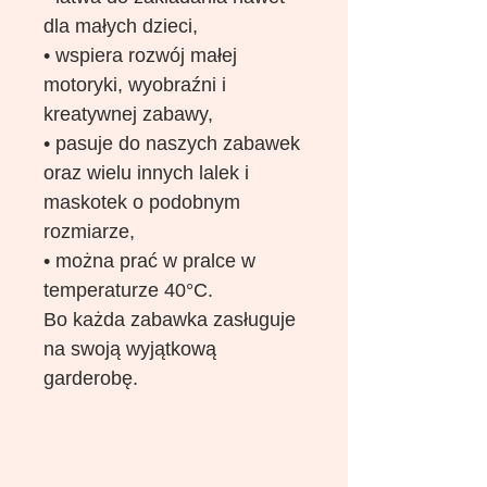
dla małych dzieci,
• wspiera rozwój małej
motoryki, wyobraźni i
kreatywnej zabawy,
• pasuje do naszych zabawek
oraz wielu innych lalek i
maskotek o podobnym
rozmiarze,
• można prać w pralce w
temperaturze 40°C.
Bo każda zabawka zasługuje
na swoją wyjątkową
garderobę.