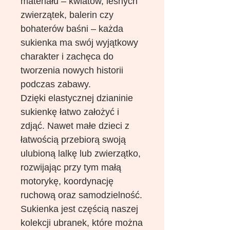
materiału – kwiatów, leśnych
zwierzątek, balerin czy
bohaterów baśni – każda
sukienka ma swój wyjątkowy
charakter i zachęca do
tworzenia nowych historii
podczas zabawy.
Dzięki elastycznej dzianinie
sukienkę łatwo założyć i
zdjąć. Nawet małe dzieci z
łatwością przebiorą swoją
ulubioną lalkę lub zwierzątko,
rozwijając przy tym małą
motorykę, koordynację
ruchową oraz samodzielność.
Sukienka jest częścią naszej
kolekcji ubranek, które można