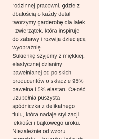
rodzinnej pracowni, gdzie z
dbałością o każdy detal
tworzymy garderobę dla lalek
i zwierzątek, która inspiruje
do zabawy i rozwija dziecięcą
wyobraźnię.
Sukienkę szyjemy z miękkiej,
elastycznej dzianiny
bawełnianej od polskich
producentów o składzie 95%
bawełna i 5% elastan. Całość
uzupełnia puszysta
spódniczka z delikatnego
tiulu, która nadaje stylizacji
lekkości i bajkowego uroku.
Niezależnie od wzoru