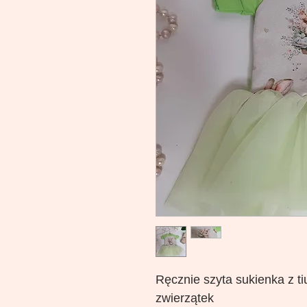
Ręcznie szyta sukienka z ti
zwierzątek