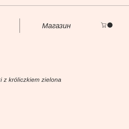
Магазин
 z króliczkiem zielona