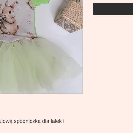
ulową spódniczką dla lalek i