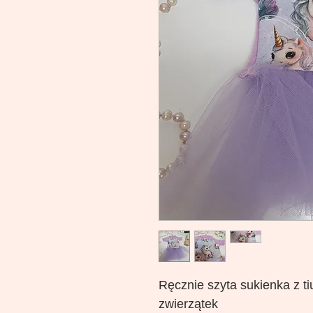
Ręcznie szyta sukienka z ti
zwierzątek