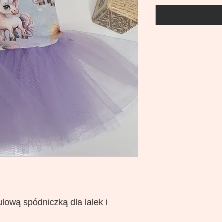
ulową spódniczką dla lalek i