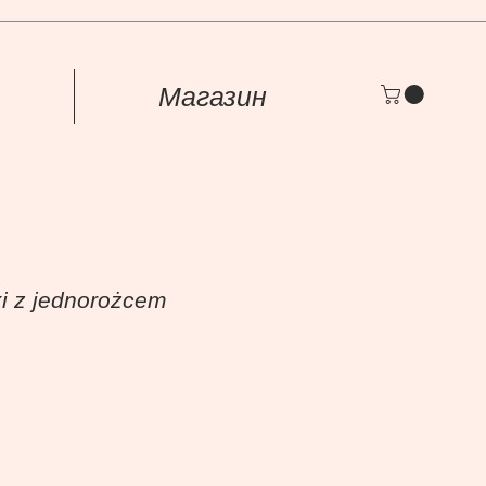
Магазин
i z jednorożcem