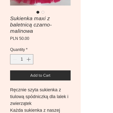
Sukienka maxi z
baletnicą czarno-
malinowa
Price
PLN 50.00
Quantity
*
Add to Cart
Ręcznie szyta sukienka z
tiulową spódniczką dla lalek i
zwierzątek
Każda sukienka z naszej