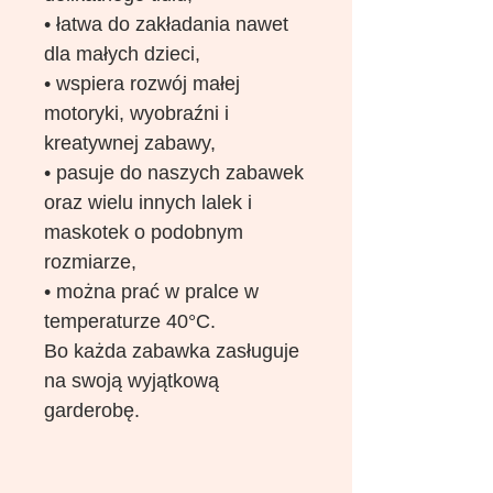
• łatwa do zakładania nawet
dla małych dzieci,
• wspiera rozwój małej
motoryki, wyobraźni i
kreatywnej zabawy,
• pasuje do naszych zabawek
oraz wielu innych lalek i
maskotek o podobnym
rozmiarze,
• można prać w pralce w
temperaturze 40°C.
Bo każda zabawka zasługuje
na swoją wyjątkową
garderobę.