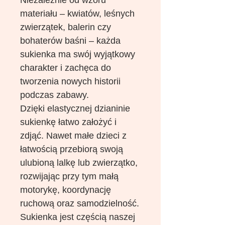
Niezależnie od wzoru
materiału – kwiatów, leśnych
zwierzątek, balerin czy
bohaterów baśni – każda
sukienka ma swój wyjątkowy
charakter i zachęca do
tworzenia nowych historii
podczas zabawy.
Dzięki elastycznej dzianinie
sukienkę łatwo założyć i
zdjąć. Nawet małe dzieci z
łatwością przebiorą swoją
ulubioną lalkę lub zwierzątko,
rozwijając przy tym małą
motorykę, koordynację
ruchową oraz samodzielność.
Sukienka jest częścią naszej