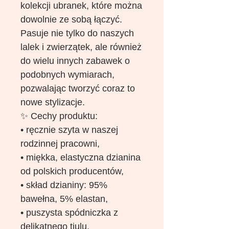
kolekcji ubranek, które można
dowolnie ze sobą łączyć.
Pasuje nie tylko do naszych
lalek i zwierzątek, ale również
do wielu innych zabawek o
podobnych wymiarach,
pozwalając tworzyć coraz to
nowe stylizacje.
✨ Cechy produktu:
• ręcznie szyta w naszej
rodzinnej pracowni,
• miękka, elastyczna dzianina
od polskich producentów,
• skład dzianiny: 95%
bawełna, 5% elastan,
• puszysta spódniczka z
delikatnego tiulu,