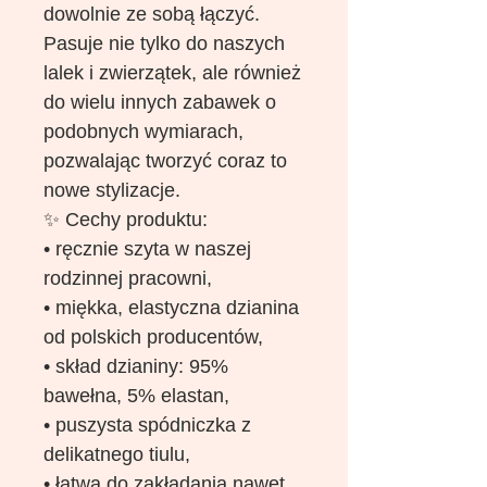
dowolnie ze sobą łączyć.
Pasuje nie tylko do naszych
lalek i zwierzątek, ale również
do wielu innych zabawek o
podobnych wymiarach,
pozwalając tworzyć coraz to
nowe stylizacje.
✨ Cechy produktu:
• ręcznie szyta w naszej
rodzinnej pracowni,
• miękka, elastyczna dzianina
od polskich producentów,
• skład dzianiny: 95%
bawełna, 5% elastan,
• puszysta spódniczka z
delikatnego tiulu,
• łatwa do zakładania nawet