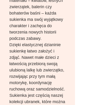
materiału – kwiatów, leśnych
zwierzątek, balerin czy
bohaterów baśni – każda
sukienka ma swój wyjątkowy
charakter i zachęca do
tworzenia nowych historii
podczas zabawy.
Dzięki elastycznej dzianinie
sukienkę łatwo założyć i
zdjąć. Nawet małe dzieci z
łatwością przebiorą swoją
ulubioną lalkę lub zwierzątko,
rozwijając przy tym małą
motorykę, koordynację
ruchową oraz samodzielność.
Sukienka jest częścią naszej
kolekcji ubranek, które można