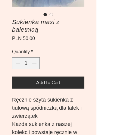
Sukienka maxi z
baletnicą
Price
PLN 50.00
Quantity
*
Add to Cart
Ręcznie szyta sukienka z
tiulową spódniczką dla lalek i
zwierzątek
Każda sukienka z naszej
kolekcji powstaje ręcznie w