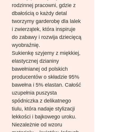
rodzinnej pracowni, gdzie z
dbałością o każdy detal
tworzymy garderobę dla lalek
i zwierzątek, która inspiruje
do zabawy i rozwija dziecięcą
wyobraźnię.
Sukienkę szyjemy z miękkiej,
elastycznej dzianiny
bawełnianej od polskich
producentów o składzie 95%
bawełna i 5% elastan. Całość
uzupełnia puszysta
spódniczka z delikatnego
tiulu, która nadaje stylizacji
lekkości i bajkowego uroku.
Niezależnie od wzoru