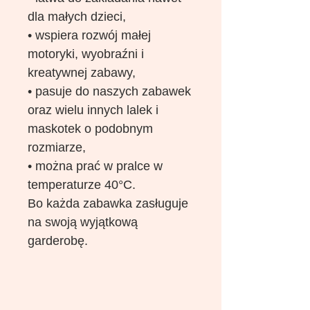
dla małych dzieci,
• wspiera rozwój małej
motoryki, wyobraźni i
kreatywnej zabawy,
• pasuje do naszych zabawek
oraz wielu innych lalek i
maskotek o podobnym
rozmiarze,
• można prać w pralce w
temperaturze 40°C.
Bo każda zabawka zasługuje
na swoją wyjątkową
garderobę.