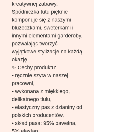
kreatywnej zabawy.
Spódniczka tutu pięknie
komponuje się z naszymi
bluzeczkami, sweterkami i
innymi elementami garderoby,
pozwalając tworzyć
wyjątkowe stylizacje na każdą
okazję.
✨ Cechy produktu:
• ręcznie szyta w naszej
pracowni,
• wykonana z miękkiego,
delikatnego tiulu,
• elastyczny pas z dzianiny od
polskich producentów,
• skład pasa: 95% bawełna,
5% elastan,