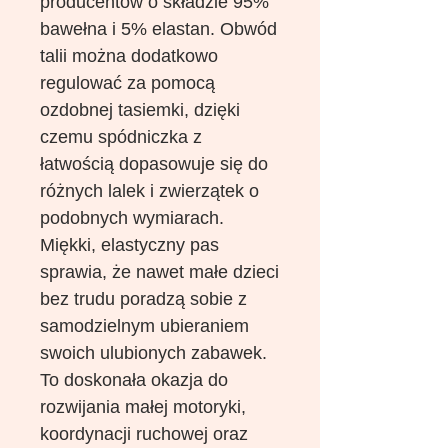
producentów o składzie 95%
bawełna i 5% elastan. Obwód
talii można dodatkowo
regulować za pomocą
ozdobnej tasiemki, dzięki
czemu spódniczka z
łatwością dopasowuje się do
różnych lalek i zwierzątek o
podobnych wymiarach.
Miękki, elastyczny pas
sprawia, że nawet małe dzieci
bez trudu poradzą sobie z
samodzielnym ubieraniem
swoich ulubionych zabawek.
To doskonała okazja do
rozwijania małej motoryki,
koordynacji ruchowej oraz