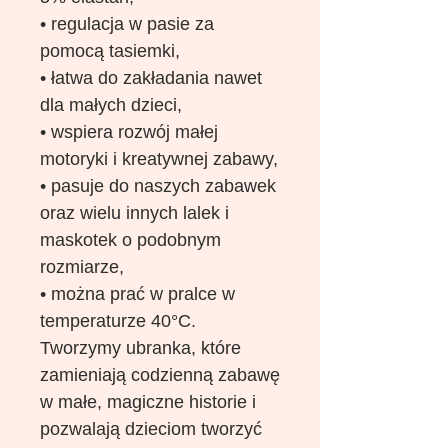
• regulacja w pasie za
pomocą tasiemki,
• łatwa do zakładania nawet
dla małych dzieci,
• wspiera rozwój małej
motoryki i kreatywnej zabawy,
• pasuje do naszych zabawek
oraz wielu innych lalek i
maskotek o podobnym
rozmiarze,
• można prać w pralce w
temperaturze 40°C.
Tworzymy ubranka, które
zamieniają codzienną zabawę
w małe, magiczne historie i
pozwalają dzieciom tworzyć