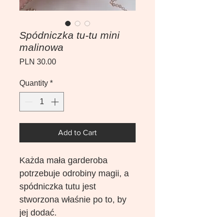
Spódniczka tu-tu mini
malinowa
Price
PLN 30.00
Quantity
*
Add to Cart
Każda mała garderoba
potrzebuje odrobiny magii, a
spódniczka tutu jest
stworzona właśnie po to, by
jej dodać.