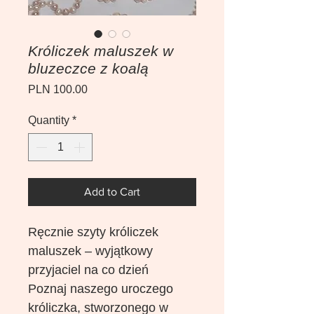
Króliczek maluszek w
bluzeczce z koalą
Price
PLN 100.00
Quantity
*
Add to Cart
Ręcznie szyty króliczek
maluszek – wyjątkowy
przyjaciel na co dzień
Poznaj naszego uroczego
króliczka, stworzonego w