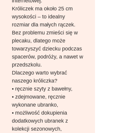
internetowej.
Króliczek ma około 25 cm
wysokości – to idealny
rozmiar dla małych rączek.
Bez problemu zmieści się w
plecaku, dlatego może
towarzyszyć dziecku podczas
spacerów, podróży, a nawet w
przedszkolu.
Dlaczego warto wybrać
naszego króliczka?
• ręcznie szyty z bawełny,
• zdejmowane, ręcznie
wykonane ubranko,
• możliwość dokupienia
dodatkowych ubranek z
kolekcji sezonowych,