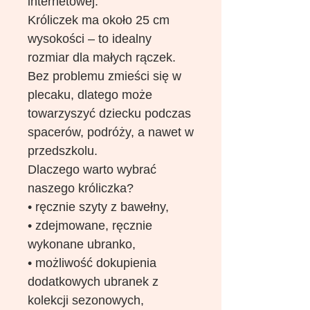
internetowej.
Króliczek ma około 25 cm
wysokości – to idealny
rozmiar dla małych rączek.
Bez problemu zmieści się w
plecaku, dlatego może
towarzyszyć dziecku podczas
spacerów, podróży, a nawet w
przedszkolu.
Dlaczego warto wybrać
naszego króliczka?
• ręcznie szyty z bawełny,
• zdejmowane, ręcznie
wykonane ubranko,
• możliwość dokupienia
dodatkowych ubranek z
kolekcji sezonowych,