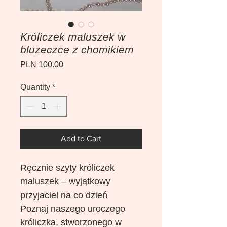
Króliczek maluszek w
bluzeczce z chomikiem
Price
PLN 100.00
Quantity
*
Add to Cart
Ręcznie szyty króliczek
maluszek – wyjątkowy
przyjaciel na co dzień
Poznaj naszego uroczego
króliczka, stworzonego w