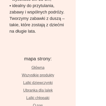
• idealny do przytulania,
zabawy i wspólnych podróży.
Tworzymy zabawki z duszą –
takie, które zostają z dziećmi
na długie lata.
mapa strony:
Główna
Wszystkie produkty
Lalki dziewczynki
Ubranka dla lalek
Lalki chłopaki
O nas