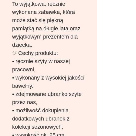
To wyjątkowa, ręcznie
wykonana zabawka, która
może stać się piękną
pamiątką na długie lata oraz
wyjątkowym prezentem dla
dziecka.
✨ Cechy produktu:
• ręcznie szyty w naszej
pracowni,
• wykonany z wysokiej jakości
bawełny,
• zdejmowane ubranko szyte
przez nas,
• możliwość dokupienia
dodatkowych ubranek z
kolekcji sezonowych,
• wysokość ok. 25 cm,