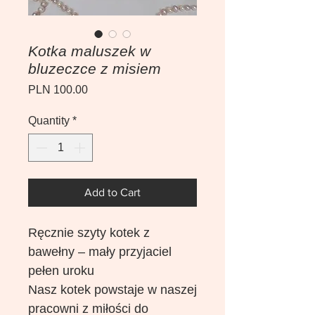
Kotka maluszek w
bluzeczce z misiem
Price
PLN 100.00
Quantity
*
Add to Cart
Ręcznie szyty kotek z
bawełny – mały przyjaciel
pełen uroku
Nasz kotek powstaje w naszej
pracowni z miłości do