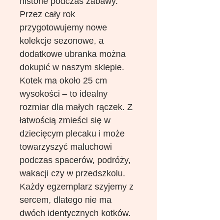
historie podczas zabawy.
Przez cały rok
przygotowujemy nowe
kolekcje sezonowe, a
dodatkowe ubranka można
dokupić w naszym sklepie.
Kotek ma około 25 cm
wysokości – to idealny
rozmiar dla małych rączek. Z
łatwością zmieści się w
dziecięcym plecaku i może
towarzyszyć maluchowi
podczas spacerów, podróży,
wakacji czy w przedszkolu.
Każdy egzemplarz szyjemy z
sercem, dlatego nie ma
dwóch identycznych kotków.