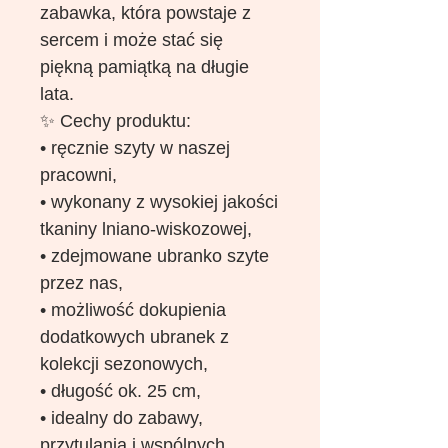
zabawka, która powstaje z
sercem i może stać się
piękną pamiątką na długie
lata.
✨ Cechy produktu:
• ręcznie szyty w naszej
pracowni,
• wykonany z wysokiej jakości
tkaniny lniano-wiskozowej,
• zdejmowane ubranko szyte
przez nas,
• możliwość dokupienia
dodatkowych ubranek z
kolekcji sezonowych,
• długość ok. 25 cm,
• idealny do zabawy,
przytulania i wspólnych