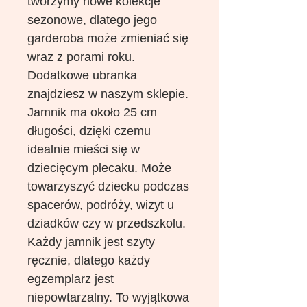
tworzymy nowe kolekcje
sezonowe, dlatego jego
garderoba może zmieniać się
wraz z porami roku.
Dodatkowe ubranka
znajdziesz w naszym sklepie.
Jamnik ma około 25 cm
długości, dzięki czemu
idealnie mieści się w
dziecięcym plecaku. Może
towarzyszyć dziecku podczas
spacerów, podróży, wizyt u
dziadków czy w przedszkolu.
Każdy jamnik jest szyty
ręcznie, dlatego każdy
egzemplarz jest
niepowtarzalny. To wyjątkowa