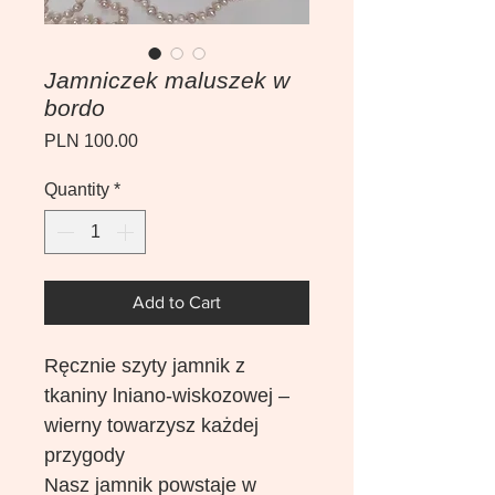
Jamniczek maluszek w
bordo
Price
PLN 100.00
Quantity
*
Add to Cart
Ręcznie szyty jamnik z
tkaniny lniano-wiskozowej –
wierny towarzysz każdej
przygody
Nasz jamnik powstaje w