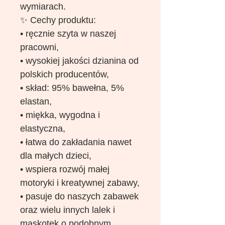
wymiarach.
✨ Cechy produktu:
• ręcznie szyta w naszej
pracowni,
• wysokiej jakości dzianina od
polskich producentów,
• skład: 95% bawełna, 5%
elastan,
• miękka, wygodna i
elastyczna,
• łatwa do zakładania nawet
dla małych dzieci,
• wspiera rozwój małej
motoryki i kreatywnej zabawy,
• pasuje do naszych zabawek
oraz wielu innych lalek i
maskotek o podobnym