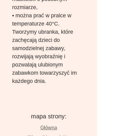
rozmiarze,
• można prać w pralce w
temperaturze 40°C.
Tworzymy ubranka, które
zachęcają dzieci do
samodzielnej zabawy,
rozwijają wyobraźnię i
pozwalają ulubionym
zabawkom towarzyszyć im
każdego dnia.
mapa strony:
Główna