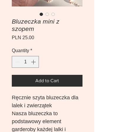
Bluzeczka mini z
szopem
Price
PLN 25.00
Quantity
*
Add to Cart
Ręcznie szyta bluzeczka dla
lalek i zwierzątek
Nasza bluzeczka to
podstawowy element
garderoby każdej lalki i