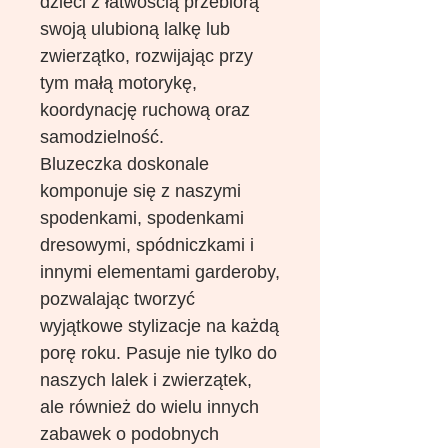
dzieci z łatwością przebiorą
swoją ulubioną lalkę lub
zwierzątko, rozwijając przy
tym małą motorykę,
koordynację ruchową oraz
samodzielność.
Bluzeczka doskonale
komponuje się z naszymi
spodenkami, spodenkami
dresowymi, spódniczkami i
innymi elementami garderoby,
pozwalając tworzyć
wyjątkowe stylizacje na każdą
porę roku. Pasuje nie tylko do
naszych lalek i zwierzątek,
ale również do wielu innych
zabawek o podobnych