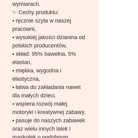
wymiarach.
✨ Cechy produktu:
• ręcznie szyta w naszej
pracowni,
• wysokiej jakości dzianina od
polskich producentów,
• skład: 95% bawełna, 5%
elastan,
• miękka, wygodna i
elastyczna,
• łatwa do zakładania nawet
dla małych dzieci,
• wspiera rozwój małej
motoryki i kreatywnej zabawy,
• pasuje do naszych zabawek
oraz wielu innych lalek i
maskotek o podobnym