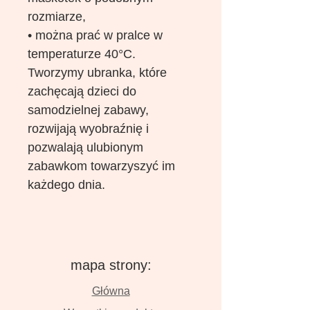
rozmiarze,
• można prać w pralce w
temperaturze 40°C.
Tworzymy ubranka, które
zachęcają dzieci do
samodzielnej zabawy,
rozwijają wyobraźnię i
pozwalają ulubionym
zabawkom towarzyszyć im
każdego dnia.
mapa strony:
Główna