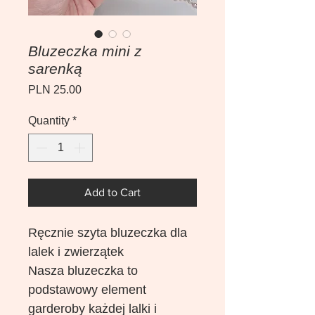
Bluzeczka mini z
sarenką
Price
PLN 25.00
Quantity
*
Add to Cart
Ręcznie szyta bluzeczka dla
lalek i zwierzątek
Nasza bluzeczka to
podstawowy element
garderoby każdej lalki i