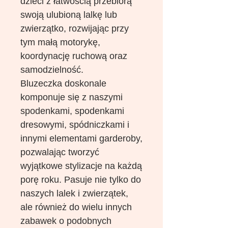
dzieci z łatwością przebiorą
swoją ulubioną lalkę lub
zwierzątko, rozwijając przy
tym małą motorykę,
koordynację ruchową oraz
samodzielność.
Bluzeczka doskonale
komponuje się z naszymi
spodenkami, spodenkami
dresowymi, spódniczkami i
innymi elementami garderoby,
pozwalając tworzyć
wyjątkowe stylizacje na każdą
porę roku. Pasuje nie tylko do
naszych lalek i zwierzątek,
ale również do wielu innych
zabawek o podobnych