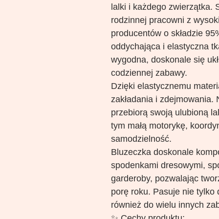
lalki i każdego zwierzątka.
rodzinnej pracowni z wysoki
producentów o składzie 95%
oddychająca i elastyczna tk
wygodna, doskonale się ukł
codziennej zabawy.
Dzięki elastycznemu materi
zakładania i zdejmowania. 
przebiorą swoją ulubioną lal
tym małą motorykę, koordy
samodzielność.
Bluzeczka doskonale kompo
spodenkami dresowymi, spó
garderoby, pozwalając twor
porę roku. Pasuje nie tylko 
również do wielu innych z
✨ Cechy produktu: