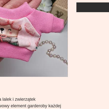
 lalek i zwierzątek
wowy element garderoby każdej