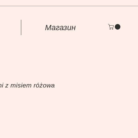
Магазин
ni z misiem różowa