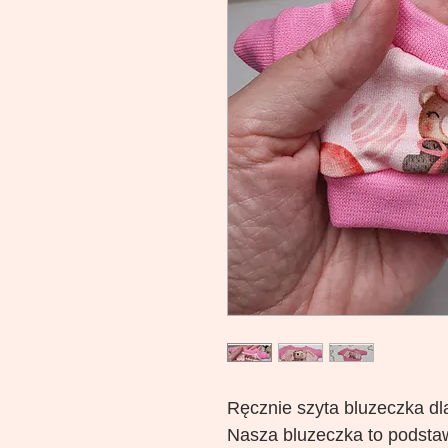
Ręcznie szyta bluzeczka dla
Nasza bluzeczka to podsta