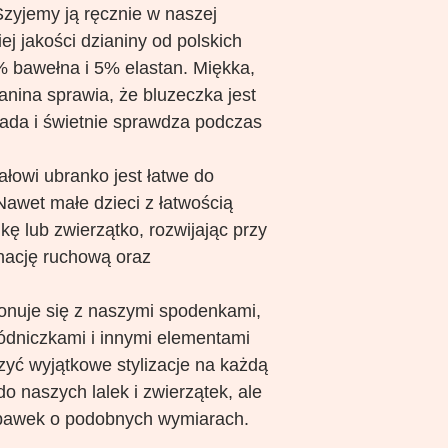
 Szyjemy ją ręcznie w naszej
ej jakości dzianiny od polskich
 bawełna i 5% elastan. Miękka,
anina sprawia, że bluzeczka jest
ada i świetnie sprawdza podczas
ałowi ubranko jest łatwe do
Nawet małe dzieci z łatwością
kę lub zwierzątko, rozwijając przy
nację ruchową oraz
nuje się z naszymi spodenkami,
dniczkami i innymi elementami
zyć wyjątkowe stylizacje na każdą
do naszych lalek i zwierzątek, ale
abawek o podobnych wymiarach.