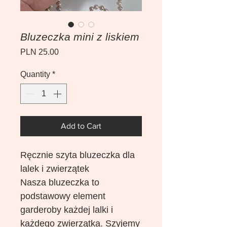
Bluzeczka mini z liskiem
Price
PLN 25.00
Quantity
*
Add to Cart
Ręcznie szyta bluzeczka dla
lalek i zwierzątek
Nasza bluzeczka to
podstawowy element
garderoby każdej lalki i
każdego zwierzątka. Szyjemy