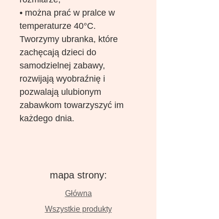
• można prać w pralce w
temperaturze 40°C.
Tworzymy ubranka, które
zachęcają dzieci do
samodzielnej zabawy,
rozwijają wyobraźnię i
pozwalają ulubionym
zabawkom towarzyszyć im
każdego dnia.
mapa strony:
Główna
Wszystkie produkty