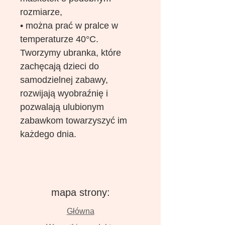
rozmiarze,
• można prać w pralce w
temperaturze 40°C.
Tworzymy ubranka, które
zachęcają dzieci do
samodzielnej zabawy,
rozwijają wyobraźnię i
pozwalają ulubionym
zabawkom towarzyszyć im
każdego dnia.
mapa strony:
Główna