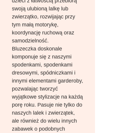
dzieci z łatwością przebiorą
swoją ulubioną lalkę lub
zwierzątko, rozwijając przy
tym małą motorykę,
koordynację ruchową oraz
samodzielność.
Bluzeczka doskonale
komponuje się z naszymi
spodenkami, spodenkami
dresowymi, spódniczkami i
innymi elementami garderoby,
pozwalając tworzyć
wyjątkowe stylizacje na każdą
porę roku. Pasuje nie tylko do
naszych lalek i zwierzątek,
ale również do wielu innych
zabawek o podobnych