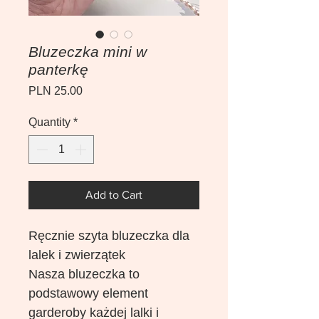
Bluzeczka mini w
panterkę
Price
PLN 25.00
Quantity
*
Add to Cart
Ręcznie szyta bluzeczka dla
lalek i zwierzątek
Nasza bluzeczka to
podstawowy element
garderoby każdej lalki i