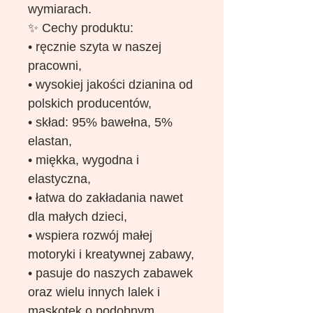
wymiarach.
✨ Cechy produktu:
• ręcznie szyta w naszej
pracowni,
• wysokiej jakości dzianina od
polskich producentów,
• skład: 95% bawełna, 5%
elastan,
• miękka, wygodna i
elastyczna,
• łatwa do zakładania nawet
dla małych dzieci,
• wspiera rozwój małej
motoryki i kreatywnej zabawy,
• pasuje do naszych zabawek
oraz wielu innych lalek i
maskotek o podobnym