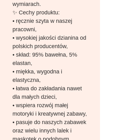
wymiarach.
✨ Cechy produktu:
• ręcznie szyta w naszej
pracowni,
• wysokiej jakości dzianina od
polskich producentów,
• skład: 95% bawełna, 5%
elastan,
• miękka, wygodna i
elastyczna,
• łatwa do zakładania nawet
dla małych dzieci,
• wspiera rozwój małej
motoryki i kreatywnej zabawy,
• pasuje do naszych zabawek
oraz wielu innych lalek i
maskotek o podobnym