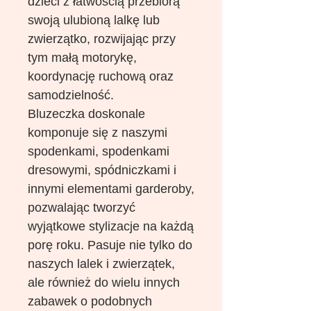
dzieci z łatwością przebiorą
swoją ulubioną lalkę lub
zwierzątko, rozwijając przy
tym małą motorykę,
koordynację ruchową oraz
samodzielność.
Bluzeczka doskonale
komponuje się z naszymi
spodenkami, spodenkami
dresowymi, spódniczkami i
innymi elementami garderoby,
pozwalając tworzyć
wyjątkowe stylizacje na każdą
porę roku. Pasuje nie tylko do
naszych lalek i zwierzątek,
ale również do wielu innych
zabawek o podobnych