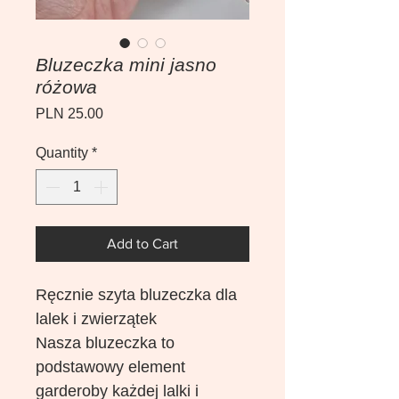
Bluzeczka mini jasno
różowa
Price
PLN 25.00
Quantity
*
Add to Cart
Ręcznie szyta bluzeczka dla
lalek i zwierzątek
Nasza bluzeczka to
podstawowy element
garderoby każdej lalki i