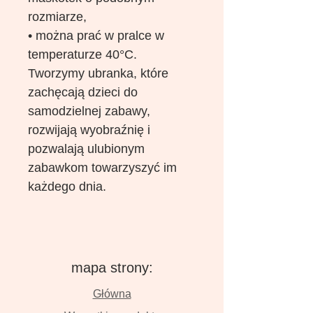
rozmiarze,
• można prać w pralce w
temperaturze 40°C.
Tworzymy ubranka, które
zachęcają dzieci do
samodzielnej zabawy,
rozwijają wyobraźnię i
pozwalają ulubionym
zabawkom towarzyszyć im
każdego dnia.
mapa strony:
Główna