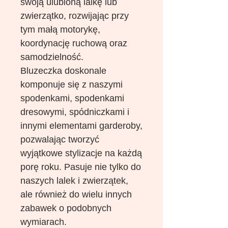
swoją ulubioną lalkę lub
zwierzątko, rozwijając przy
tym małą motorykę,
koordynację ruchową oraz
samodzielność.
Bluzeczka doskonale
komponuje się z naszymi
spodenkami, spodenkami
dresowymi, spódniczkami i
innymi elementami garderoby,
pozwalając tworzyć
wyjątkowe stylizacje na każdą
porę roku. Pasuje nie tylko do
naszych lalek i zwierzątek,
ale również do wielu innych
zabawek o podobnych
wymiarach.