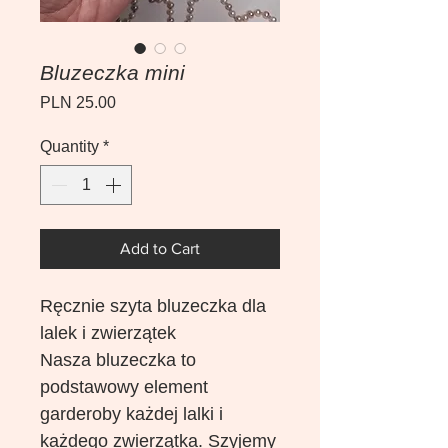
Bluzeczka mini
Price
PLN 25.00
Quantity
*
Add to Cart
Ręcznie szyta bluzeczka dla
lalek i zwierzątek
Nasza bluzeczka to
podstawowy element
garderoby każdej lalki i
każdego zwierzątka. Szyjemy