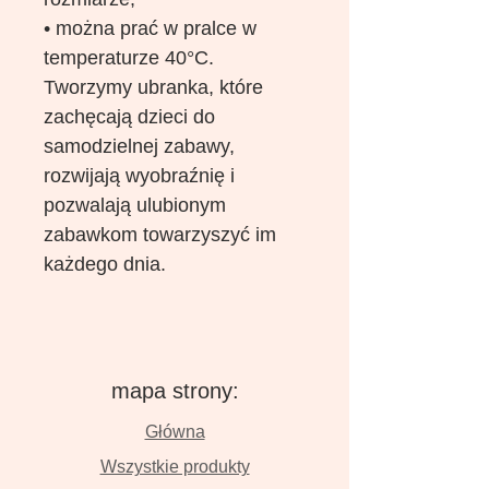
• można prać w pralce w
temperaturze 40°C.
Tworzymy ubranka, które
zachęcają dzieci do
samodzielnej zabawy,
rozwijają wyobraźnię i
pozwalają ulubionym
zabawkom towarzyszyć im
każdego dnia.
mapa strony:
Główna
Wszystkie produkty