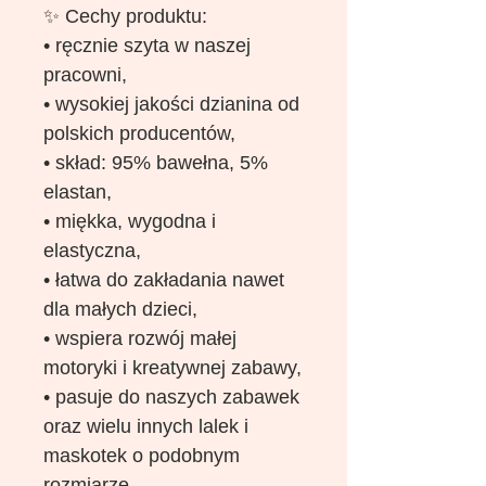
✨ Cechy produktu:
• ręcznie szyta w naszej
pracowni,
• wysokiej jakości dzianina od
polskich producentów,
• skład: 95% bawełna, 5%
elastan,
• miękka, wygodna i
elastyczna,
• łatwa do zakładania nawet
dla małych dzieci,
• wspiera rozwój małej
motoryki i kreatywnej zabawy,
• pasuje do naszych zabawek
oraz wielu innych lalek i
maskotek o podobnym
rozmiarze,